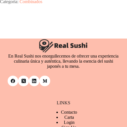
cantidad
Categoría:
Combinados
En Real Sushi nos enorgullecemos de ofrecer una experiencia
culinaria única y auténtica, llevando la esencia del sushi
japonés a tu mesa.
LINKS
Contacto
Ca
rta
Login