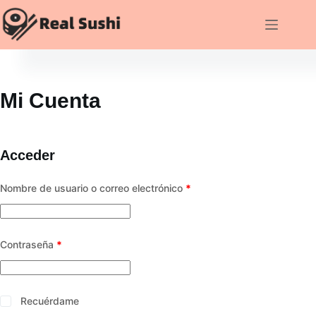
Saltar
al
contenido
Mi Cuenta
Acceder
Obligatorio
Nombre de usuario o correo electrónico
*
Obligatorio
Contraseña
*
Recuérdame