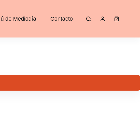
ú de Mediodía
Contacto
Carro
de
compra