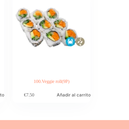
100.Veggie roll(9P)
ito
Añadir al carrito
€
7.50