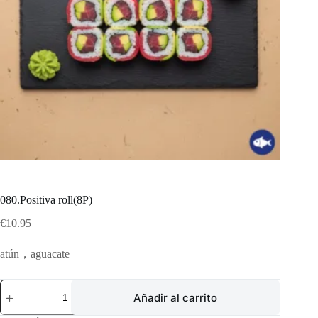
080.Positiva roll(8P)
€
10.95
atún，aguacate
080.Positiva
Añadir al carrito
roll(8P)
cantidad